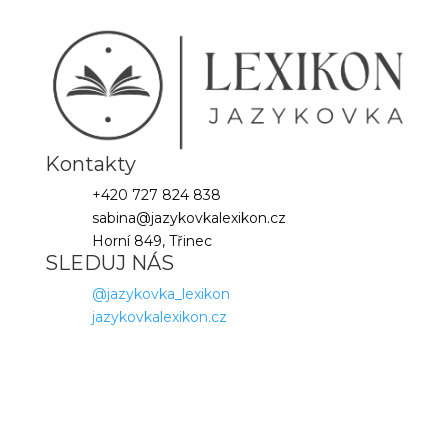
Kontakty
+420 727 824 838
sabina@jazykovkalexikon.cz
Horní 849, Třinec
SLEDUJ NÁS
@jazykovka_lexikon
jazykovkalexikon.cz