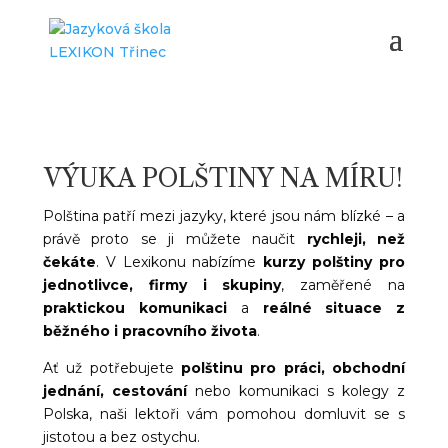
VÝUKA POLŠTINY NA MÍRU!
Polština patří mezi jazyky, které jsou nám blízké – a
právě proto se ji můžete naučit
rychleji, než
čekáte
. V Lexikonu nabízíme
kurzy polštiny pro
jednotlivce, firmy i skupiny
, zaměřené na
praktickou komunikaci
a
reálné situace z
běžného i pracovního života
.
Ať už potřebujete
polštinu pro práci, obchodní
jednání, cestování
nebo komunikaci s kolegy z
Polska, naši lektoři vám pomohou domluvit se s
jistotou a bez ostychu.