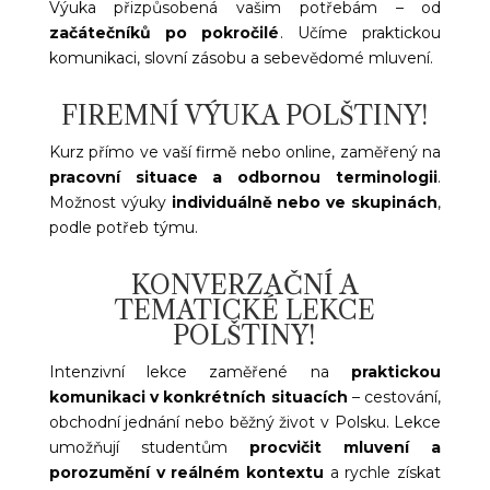
Výuka přizpůsobená vašim potřebám – od
začátečníků po pokročilé
. Učíme praktickou
komunikaci, slovní zásobu a sebevědomé mluvení.
FIREMNÍ VÝUKA POLŠTINY!
Kurz přímo ve vaší firmě nebo online, zaměřený na
pracovní situace a odbornou terminologii
.
Možnost výuky
individuálně nebo ve skupinách
,
podle potřeb týmu.
KONVERZAČNÍ A
TEMATICKÉ LEKCE
POLŠTINY!
Intenzivní lekce zaměřené na
praktickou
komunikaci v konkrétních situacích
– cestování,
obchodní jednání nebo běžný život v Polsku. Lekce
umožňují studentům
procvičit mluvení a
porozumění v reálném kontextu
a rychle získat